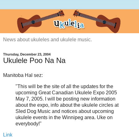
News about ukuleles and ukulele music.
Thursday, December 23, 2004
Ukulele Poo Na Na
Manitoba Hal sez:
"This will be the site of all the updates for the
upcoming Great Canadian Ukulele Expo 2005
May 7, 2005. I will be posting new information
about the expo, info about the ukulele circles at
Sled Dog Music and notices about upcoming
ukulele events in the Winnipeg area. Uke on
everybody!"
Link