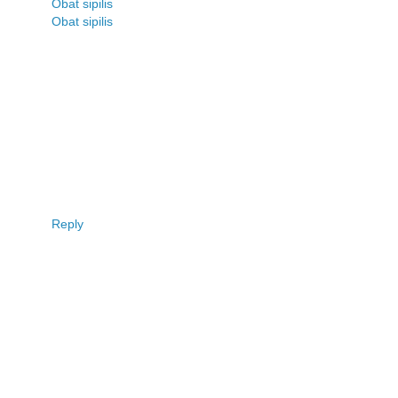
Obat sipilis
Obat sipilis
Reply