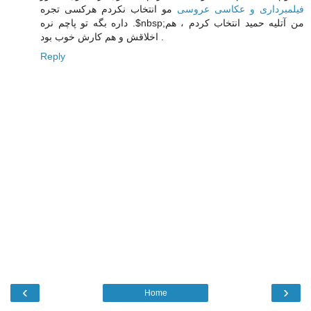
فیلمبرداری و عکاسی عروسی
مو انتخاب نکردم هرکسی تجره
داره بگه تو پاچم نره .$nbsp;من آتلیه حمید انتخاب کردم ، هم
اخلاقش و هم کارش خوب بود .
Reply
‹
›
Home