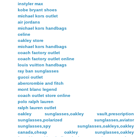
instyler max
kobe bryant shoes
michael kors outlet
air jordans
michael kors handbags
celine
oakley store
michael kors handbags
coach factory outlet
coach factory outlet online
louis vuitton handbags
ray ban sunglasses
gucci outlet
abercrombie and fitch
mont blanc legend
coach outlet store online
polo ralph lauren
ralph lauren outlet
oakley sunglasses,oakley vault,prescription
sunglasses,polarized sunglasses,aviator
sunglasses,spy sunglasses,oakleys,oakley
canada,cheap oakley sunglasses,oakley