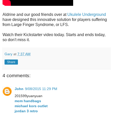
Aldrine and our good friends over at
Ukulele Underground
have designed this innovative solution for players suffering
from Large Finger Syndrome, or LFS.
Watch their Kickstarter video today. Starts and ends today,
so don't miss it.
Gary
at
7:37 AM
Share
4 comments:
John
9/08/2015 11:29 PM
201599yuanyuan
mcm handbags
michael kors outlet
jordan 3 retro