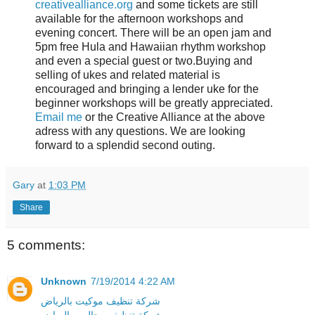
creativealliance.org
and some tickets are still
available for the afternoon workshops and
evening concert. There will be an open jam and
5pm free Hula and Hawaiian rhythm workshop
and even a special guest or two.Buying and
selling of ukes and related material is
encouraged and bringing a lender uke for the
beginner workshops will be greatly appreciated.
Email me
or the Creative Alliance at the above
adress with any questions. We are looking
forward to a splendid second outing.
Gary
at
1:03 PM
Share
5 comments:
Unknown
7/19/2014 4:22 AM
شركة تنظيف موكيت بالرياض