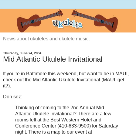
News about ukuleles and ukulele music.
Thursday, June 24, 2004
Mid Atlantic Ukulele Invitational
If you're in Baltimore this weekend, but want to be in MAUI,
check out the Mid Atlantic Ukulele Invitational (MAUI, get
it?).
Don sez:
Thinking of coming to the 2nd Annual Mid
Atlantic Ukulele Invitational? There are a few
rooms left at the Best Western Hotel and
Conference Center (410-633-9500) for Saturday
night. There is a map to our event at