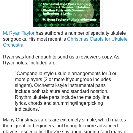
M. Ryan Taylor
has authored a number of specialty ukulele
songbooks. His most recent is
Christmas Carols for Ukulele
Orchestra
.
Ryan was kind enough to send us a reviewer's copy. As
Ryan notes, included are:
"Campanella-style ukulele arrangements for 3 or
more players (2 or more if your group includes
singers). Orchestral-style instrumental parts
include both tablature and standard notation.
Rhythm ukulele parts include the melody line,
lyrics, chords and strumming/fingerpicking
indications."
Many Christmas carols are extremely simple, which makes
them great for beginners, but boring for more advanced
players, especially if they're shy about singing (and many of