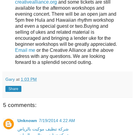
creativealliance.org
and some tickets are still
available for the afternoon workshops and
evening concert. There will be an open jam and
5pm free Hula and Hawaiian rhythm workshop
and even a special guest or two.Buying and
selling of ukes and related material is
encouraged and bringing a lender uke for the
beginner workshops will be greatly appreciated.
Email me
or the Creative Alliance at the above
adress with any questions. We are looking
forward to a splendid second outing.
Gary
at
1:03 PM
Share
5 comments:
Unknown
7/19/2014 4:22 AM
شركة تنظيف موكيت بالرياض