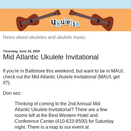
News about ukuleles and ukulele music.
Thursday, June 24, 2004
Mid Atlantic Ukulele Invitational
If you're in Baltimore this weekend, but want to be in MAUI,
check out the Mid Atlantic Ukulele Invitational (MAUI, get
it?).
Don sez:
Thinking of coming to the 2nd Annual Mid
Atlantic Ukulele Invitational? There are a few
rooms left at the Best Western Hotel and
Conference Center (410-633-9500) for Saturday
night. There is a map to our event at