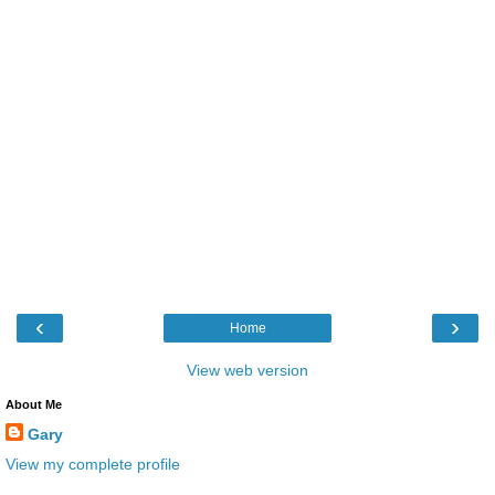
‹
›
Home
View web version
About Me
Gary
View my complete profile