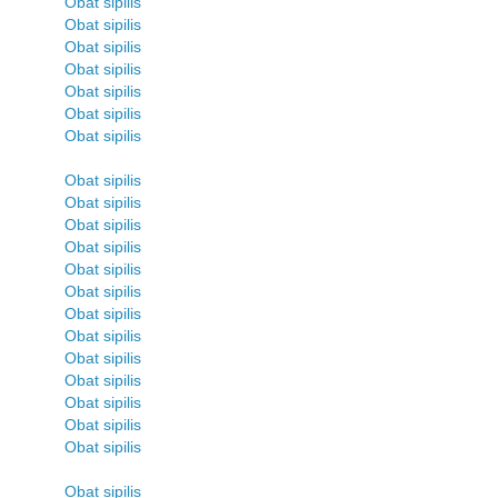
Obat sipilis
Obat sipilis
Obat sipilis
Obat sipilis
Obat sipilis
Obat sipilis
Obat sipilis
Obat sipilis
Obat sipilis
Obat sipilis
Obat sipilis
Obat sipilis
Obat sipilis
Obat sipilis
Obat sipilis
Obat sipilis
Obat sipilis
Obat sipilis
Obat sipilis
Obat sipilis
Obat sipilis