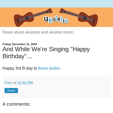
News about ukuleles and ukulele music.
Friday, December 31, 2004
And While We're Singing "Happy
Birthday"...
Happy 3rd B-day to
these dudes
.
Gary
at
12:42 PM
Share
4 comments: