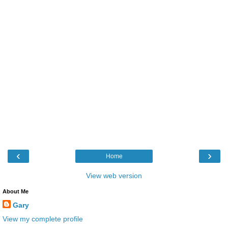
‹
›
Home
View web version
About Me
Gary
View my complete profile